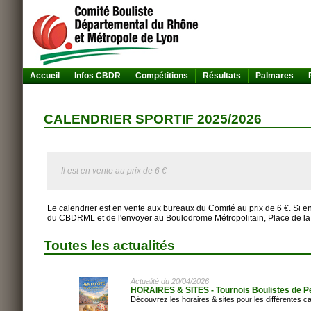
Accueil
Infos CBDR
Compétitions
Résultats
Palmares
CALENDRIER SPORTIF 2025/2026
Il est en vente au prix de 6 €
Le calendrier est en vente aux bureaux du Comité au prix de 6 €. Si envo
du CBDRML et de l'envoyer au Boulodrome Métropolitain, Place de la 
Toutes les actualités
Actualité du 20/04/2026
HORAIRES & SITES - Tournois Boulistes de P
Découvrez les horaires & sites pour les différentes ca