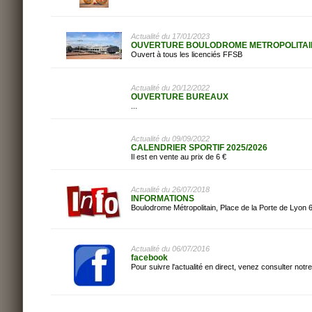
Actualité du 17/01/2023
OUVERTURE BOULODROME METROPOLITAI
Ouvert à tous les licenciés FFSB
Actualité du 20/12/2022
OUVERTURE BUREAUX
...
Actualité du 09/09/2022
CALENDRIER SPORTIF 2025/2026
Il est en vente au prix de 6 €
Actualité du 26/07/2018
INFORMATIONS
Boulodrome Métropolitain, Place de la Porte de Lyo
Actualité du 06/07/2016
facebook
Pour suivre l'actualité en direct, venez consulter notr