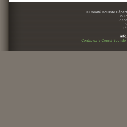
© Comité Bouliste Dépar
Boulo
Place
6
Té
Contactez le Comité Bouliste