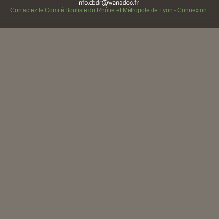
Contactez le Comité Bouliste du Rhône et Métropole de Lyon
-
Connexion