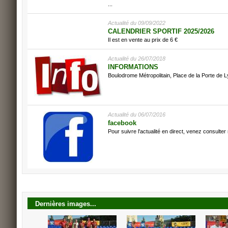
...
Actualité du 09/09/2022
CALENDRIER SPORTIF 2025/2026
Il est en vente au prix de 6 €
Actualité du 26/07/2018
INFORMATIONS
Boulodrome Métropolitain, Place de la Porte d
Actualité du 06/07/2016
facebook
Pour suivre l'actualité en direct, venez consulter
Dernières images...