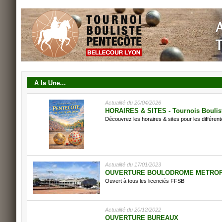
A la Une...
Actualité du 20/04/2026
HORAIRES & SITES - Tournois Boulist
Découvrez les horaires & sites pour les différent
Actualité du 17/01/2023
OUVERTURE BOULODROME METROP
Ouvert à tous les licenciés FFSB
Actualité du 20/12/2022
OUVERTURE BUREAUX