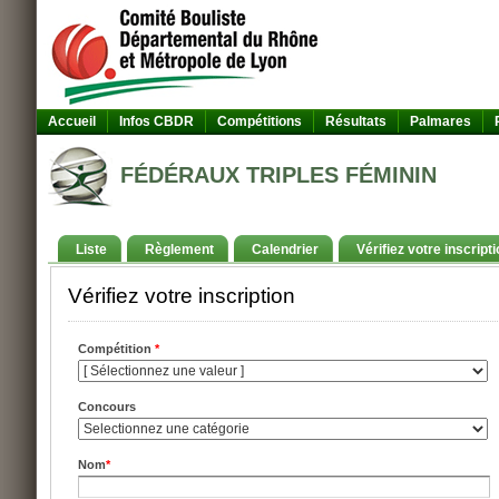
Accueil
Infos CBDR
Compétitions
Résultats
Palmares
FÉDÉRAUX TRIPLES FÉMININ
Liste
Règlement
Calendrier
Vérifiez votre inscripti
Vérifiez votre inscription
Compétition
*
Concours
Nom
*