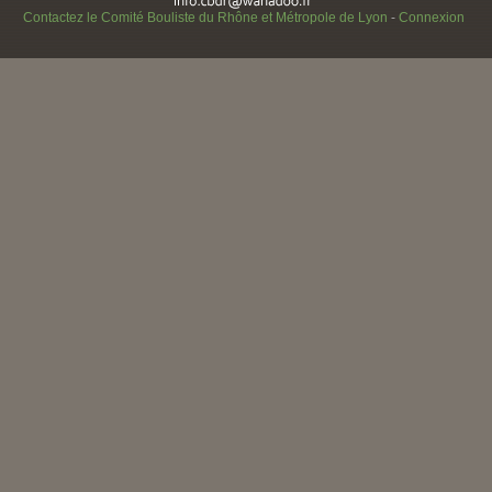
Contactez le Comité Bouliste du Rhône et Métropole de Lyon
-
Connexion