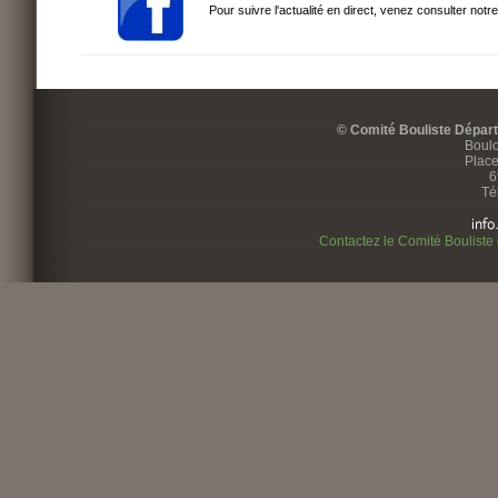
Pour suivre l'actualité en direct, venez consulter notr
© Comité Bouliste Dépar
Boulo
Place
6
Té
Contactez le Comité Bouliste